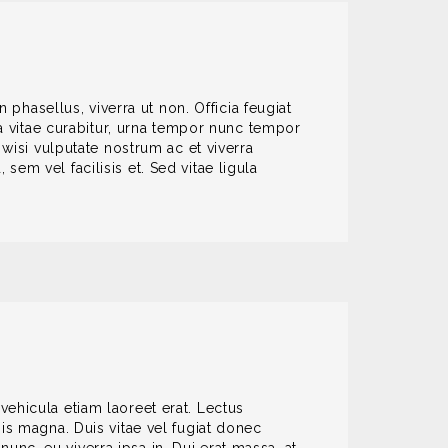
 phasellus, viverra ut non. Officia feugiat
ra vitae curabitur, urna tempor nunc tempor
 wisi vulputate nostrum ac et viverra
 sem vel facilisis et. Sed vitae ligula
ehicula etiam laoreet erat. Lectus
is magna. Duis vitae vel fugiat donec