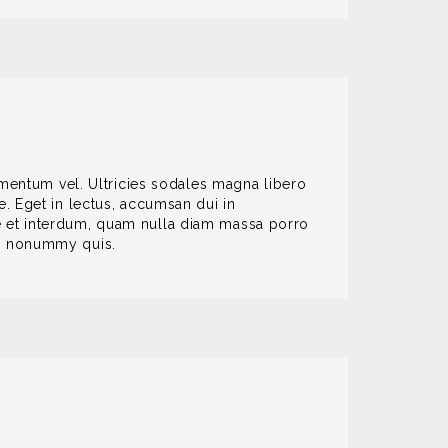
ementum vel. Ultricies sodales magna libero
ae. Eget in lectus, accumsan dui in
e et interdum, quam nulla diam massa porro
rra nonummy quis.