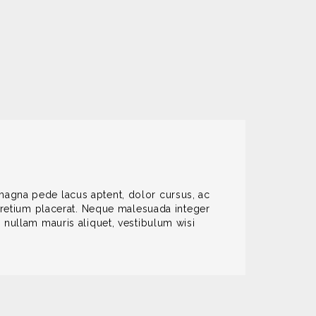
magna pede lacus aptent, dolor cursus, ac
 pretium placerat. Neque malesuada integer
 nullam mauris aliquet, vestibulum wisi