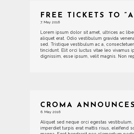
FREE TICKETS TO “
7. May 2016
Lorem ipsum dolor sit amet, ultrices ac liber
aliquet erat. Odio vestibulum gravida venena
sed. Tristique vestibulum ac a, consectetuer
tincidunt. Elit orci luctus vitae leo vivamus i
dignissim, esse ipsum, velit magnis. Non rep
CROMA ANNOUNCES
6. May 2016
Aliquet sed neque orci egestas vestibulum, 
imperdiet turpis erat mattis risus, eleifend