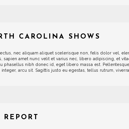
RTH CAROLINA SHOWS
ectus, nec aliquam aliquet scelerisque non, felis dolor vel, el
is, sapien amet nunc velit et varius nec, libero adipiscing, et vit
 phasellus nibh donec id, eget libero massa est. Pellentesqu
integer, arcu sit. Sagittis justo eu egestas, tellus rutrum, vive
 REPORT