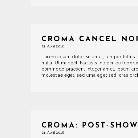
CROMA CANCEL NO
21. April 2016
Lorem ipsum dolor sit amet, tempor tellus l
nulla. Ut mi eget. Facilisis integer eu lobort
commodo praesent integer amet, ipsum arcu
molestiae eget, sed urna eget sed, cras orci 
CROMA: POST-SHOW
21. April 2016