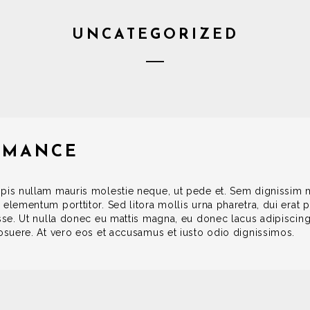
UNCATEGORIZED
RMANCE
rpis nullam mauris molestie neque, ut pede et. Sem dignissim 
 elementum porttitor. Sed litora mollis urna pharetra, dui erat
isse. Ut nulla donec eu mattis magna, eu donec lacus adipiscing
posuere. At vero eos et accusamus et iusto odio dignissimos.