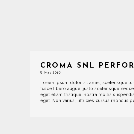
CROMA SNL PERFO
8. May 2016
Lorem ipsum dolor sit amet, scelerisque tu
fusce libero augue, justo scelerisque neque
eget etiam tristique, nostra mollis suspend
eget. Non varius, ultricies cursus rhoncus 