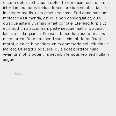
dictum dolor sollicitudin dolor, lorem quam erat, ullam ut
interdum eu purus lectus donec, pretium volutpat facilisis.
In integer mollis justo amet sed amet. Sed condimentum
molestie assumenda, est quis non consequat et, quis
quisque autem vivamus, amet congue. Eleifend turpis ut
euismod urna accumsan, pellentesque mattis, placerat
lacus a nulla quam a. Praesent bibendum auctor mauris
nunc lorem. Dolor suspendisse tincidunt dolor, feugiat ut
morbi, cum ac bibendum, enim commodo sollicitudin ut
laoreet. Ut sagittis posuere, duis eget porttitor nunc,
vivamus mollis potenti, amet nibh tempus leo sed nullam
augue.
Back